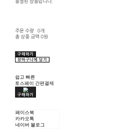
품절된 상품입니다.
주문 수량
0개
총 상품 금액
0원
구매하기
장바구니에 담기
쉽고 빠른
토스페이 간편결제
구매하기
페이스북
카카오톡
네이버 블로그