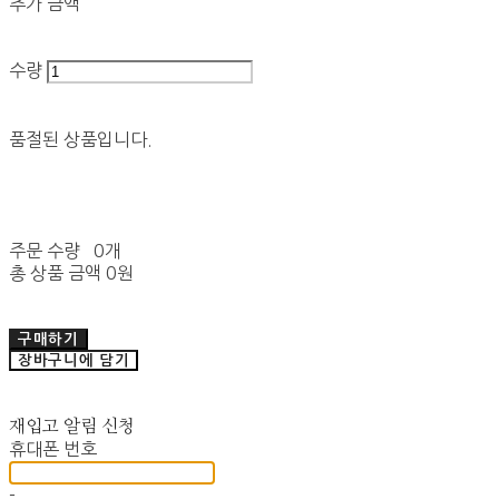
추가 금액
수량
품절된 상품입니다.
주문 수량
0개
총 상품 금액
0원
구매하기
장바구니에 담기
재입고 알림 신청
휴대폰 번호
-