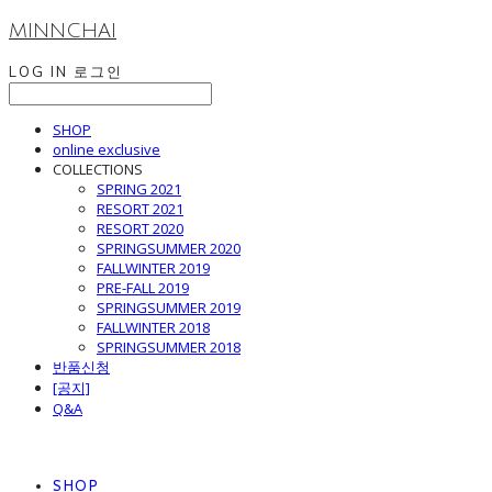
MINNCHAI
LOG IN
로그인
SHOP
online exclusive
COLLECTIONS
SPRING 2021
RESORT 2021
RESORT 2020
SPRINGSUMMER 2020
FALLWINTER 2019
PRE-FALL 2019
SPRINGSUMMER 2019
FALLWINTER 2018
SPRINGSUMMER 2018
반품신청
[공지]
Q&A
SHOP