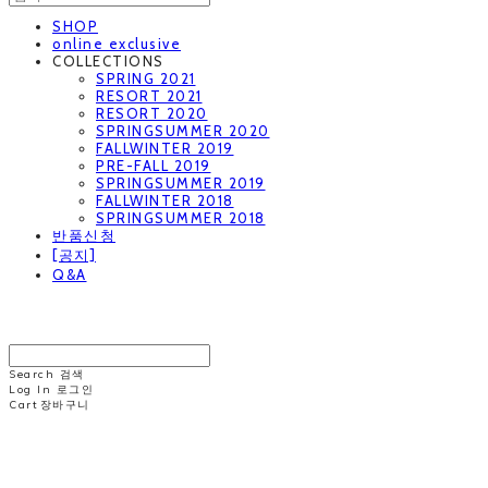
SHOP
online exclusive
COLLECTIONS
SPRING 2021
RESORT 2021
RESORT 2020
SPRINGSUMMER 2020
FALLWINTER 2019
PRE-FALL 2019
SPRINGSUMMER 2019
FALLWINTER 2018
SPRINGSUMMER 2018
반품신청
[공지]
Q&A
MINNCHAI
Search
검색
Log In
로그인
Cart
장바구니
MINNCHAI