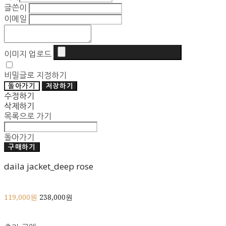
글쓴이
이메일
이미지 업로드
비밀글로 지정하기
돌아가기
저장하기
수정하기
삭제하기
목록으로 가기
돌아가기
구매하기
daila jacket_deep rose
119,000원
238,000원