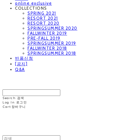
online exclusive
COLLECTIONS
SPRING 2021
RESORT 2021
RESORT 2020
SPRINGSUMMER 2020
FALLWINTER 2019
PRE-FALL 2019
SPRINGSUMMER 2019
FALLWINTER 2018
SPRINGSUMMER 2018
반품신청
[공지]
Q&A
MINNCHAI
Search
검색
Log In
로그인
Cart
장바구니
MINNCHAI