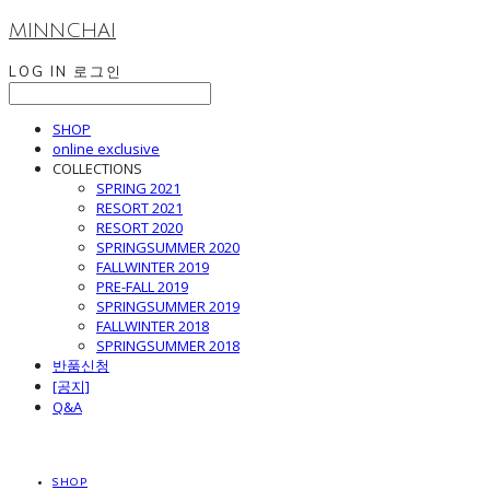
MINNCHAI
LOG IN
로그인
SHOP
online exclusive
COLLECTIONS
SPRING 2021
RESORT 2021
RESORT 2020
SPRINGSUMMER 2020
FALLWINTER 2019
PRE-FALL 2019
SPRINGSUMMER 2019
FALLWINTER 2018
SPRINGSUMMER 2018
반품신청
[공지]
Q&A
SHOP