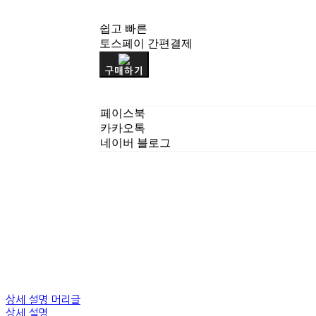
쉽고 빠른
토스페이 간편결제
구매하기
페이스북
카카오톡
네이버 블로그
상세 설명 머리글
상세 설명