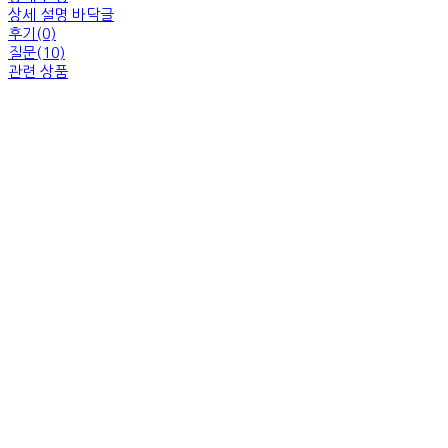
상세 설명 바닥글
후기(0)
질문(10)
관련 상품