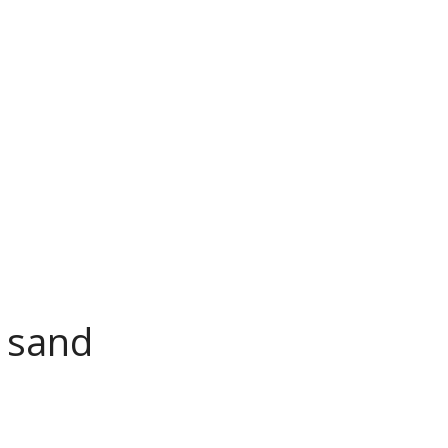
d sand