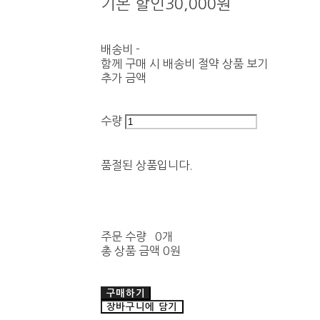
기본 할인
30,000원
배송비
-
함께 구매 시 배송비 절약 상품 보기
추가 금액
수량
품절된 상품입니다.
주문 수량
0개
총 상품 금액
0원
구매하기
장바구니에 담기