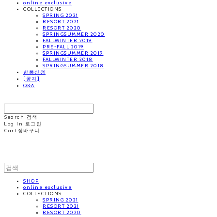
online exclusive
COLLECTIONS
SPRING 2021
RESORT 2021
RESORT 2020
SPRINGSUMMER 2020
FALLWINTER 2019
PRE-FALL 2019
SPRINGSUMMER 2019
FALLWINTER 2018
SPRINGSUMMER 2018
반품신청
[공지]
Q&A
MINNCHAI
Search
검색
Log In
로그인
Cart
장바구니
MINNCHAI
SHOP
online exclusive
COLLECTIONS
SPRING 2021
RESORT 2021
RESORT 2020