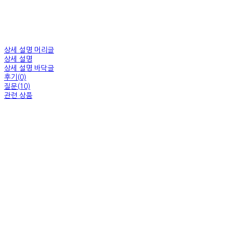
상세 설명 머리글
상세 설명
상세 설명 바닥글
후기(0)
질문(10)
관련 상품