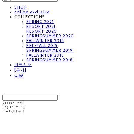
SHOP
online exclusive
COLLECTIONS
SPRING 2021
RESORT 2021
RESORT 2020
SPRINGSUMMER 2020
FALLWINTER 2019
PRE-FALL 2019
SPRINGSUMMER 2019
FALLWINTER 2018
SPRINGSUMMER 2018
반품신청
[공지]
Q&A
MINNCHAI
Search
검색
Log In
로그인
Cart
장바구니
MINNCHAI