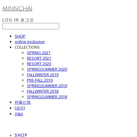
MINNCHAI
LOG IN
로그인
SHOP
online exclusive
COLLECTIONS
SPRING 2021
RESORT 2021
RESORT 2020
SPRINGSUMMER 2020
FALLWINTER 2019
PRE-FALL 2019
SPRINGSUMMER 2019
FALLWINTER 2018
SPRINGSUMMER 2018
반품신청
[공지]
Q&A
SHOP