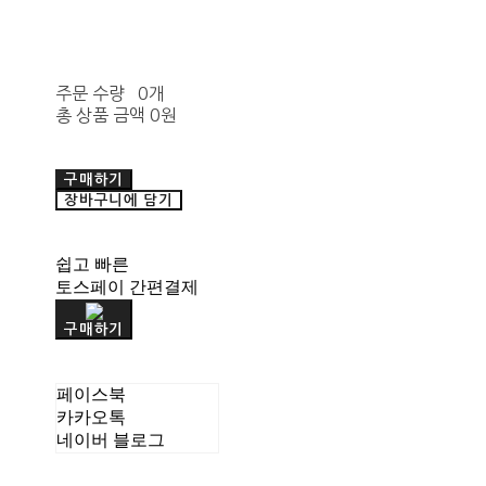
주문 수량
0개
총 상품 금액
0원
구매하기
장바구니에 담기
쉽고 빠른
토스페이 간편결제
구매하기
페이스북
카카오톡
네이버 블로그