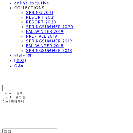
online exclusive
COLLECTIONS
SPRING 2021
RESORT 2021
RESORT 2020
SPRINGSUMMER 2020
FALLWINTER 2019
PRE-FALL 2019
SPRINGSUMMER 2019
FALLWINTER 2018
SPRINGSUMMER 2018
반품신청
[공지]
Q&A
MINNCHAI
Search
검색
Log In
로그인
Cart
장바구니
MINNCHAI