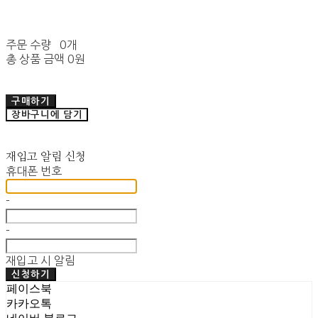
주문 수량
0개
총 상품 금액
0원
구매하기
장바구니에 담기
재입고 알림 신청
휴대폰 번호
-
-
재입고 시 알림
신청하기
페이스북
카카오톡