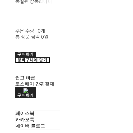
품절된 상품입니다.
주문 수량
0개
총 상품 금액
0원
구매하기
장바구니에 담기
쉽고 빠른
토스페이 간편결제
구매하기
페이스북
카카오톡
네이버 블로그