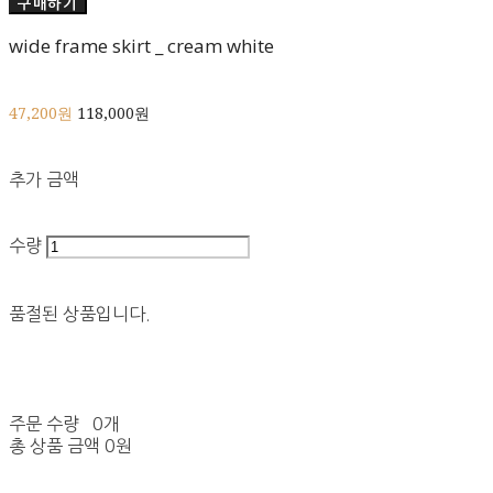
구매하기
wide frame skirt _ cream white
47,200원
118,000원
추가 금액
수량
품절된 상품입니다.
주문 수량
0개
총 상품 금액
0원