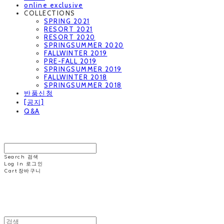
online exclusive
COLLECTIONS
SPRING 2021
RESORT 2021
RESORT 2020
SPRINGSUMMER 2020
FALLWINTER 2019
PRE-FALL 2019
SPRINGSUMMER 2019
FALLWINTER 2018
SPRINGSUMMER 2018
반품신청
[공지]
Q&A
MINNCHAI
Search
검색
Log In
로그인
Cart
장바구니
MINNCHAI