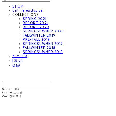
SHOP
online exclusive
COLLECTIONS
SPRING 2021
RESORT 2021
RESORT 2020
SPRINGSUMMER 2020
FALLWINTER 2019
PRE-FALL 2019
SPRINGSUMMER 2019
FALLWINTER 2018
SPRINGSUMMER 2018
반품신청
[공지]
Q&A
MINNCHAI
Search
검색
Log In
로그인
Cart
장바구니
MINNCHAI