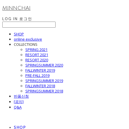
MINNCHAI
LOG IN
로그인
SHOP
online exclusive
COLLECTIONS
SPRING 2021
RESORT 2021
RESORT 2020
SPRINGSUMMER 2020
FALLWINTER 2019
PRE-FALL 2019
SPRINGSUMMER 2019
FALLWINTER 2018
SPRINGSUMMER 2018
반품신청
[공지]
Q&A
SHOP