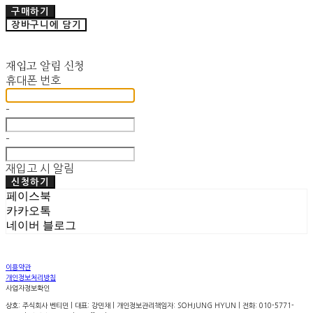
구매하기
장바구니에 담기
재입고 알림 신청
휴대폰 번호
-
-
재입고 시 알림
신청하기
페이스북
카카오톡
네이버 블로그
이용약관
개인정보처리방침
사업자정보확인
상호: 주식회사 벤티민 | 대표: 강민채 | 개인정보관리책임자: SOHJUNG HYUN | 전화: 010-5771-