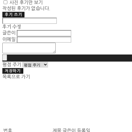
사진 후기만 보기
작성된 후기가 없습니다.
후기 쓰기
후기 수정
글쓴이
이메일
평점 주기
저장하기
목록으로 가기
번호
제목
글쓴이
등록일