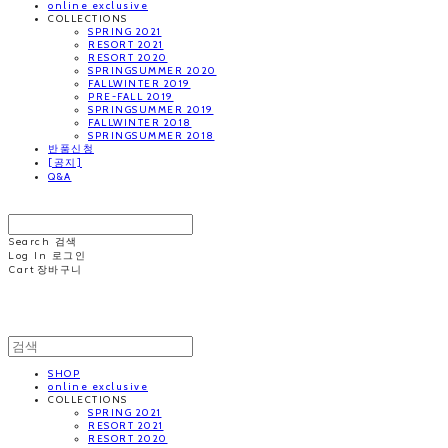
online exclusive
COLLECTIONS
SPRING 2021
RESORT 2021
RESORT 2020
SPRINGSUMMER 2020
FALLWINTER 2019
PRE-FALL 2019
SPRINGSUMMER 2019
FALLWINTER 2018
SPRINGSUMMER 2018
반품신청
[공지]
Q&A
MINNCHAI
Search
검색
Log In
로그인
Cart
장바구니
MINNCHAI
SHOP
online exclusive
COLLECTIONS
SPRING 2021
RESORT 2021
RESORT 2020