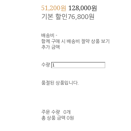
51,200원
128,000원
기본 할인
76,800원
배송비
-
함께 구매 시 배송비 절약 상품 보기
추가 금액
수량
품절된 상품입니다.
주문 수량
0개
총 상품 금액
0원