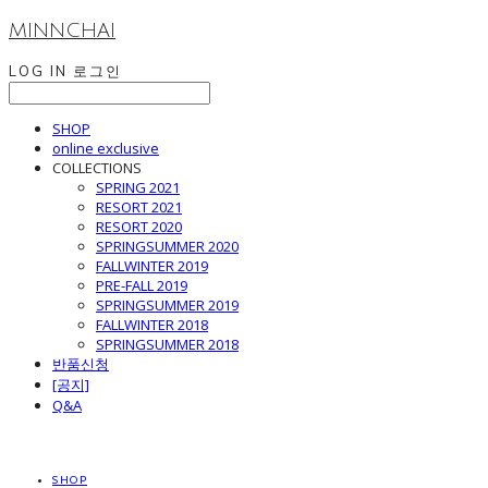
MINNCHAI
LOG IN
로그인
SHOP
online exclusive
COLLECTIONS
SPRING 2021
RESORT 2021
RESORT 2020
SPRINGSUMMER 2020
FALLWINTER 2019
PRE-FALL 2019
SPRINGSUMMER 2019
FALLWINTER 2018
SPRINGSUMMER 2018
반품신청
[공지]
Q&A
SHOP