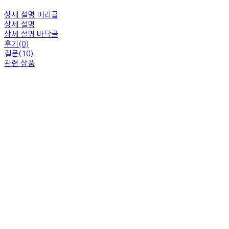
상세 설명 머리글
상세 설명
상세 설명 바닥글
후기(0)
질문(10)
관련 상품