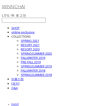
MINNCHAI
LOG IN
로그인
SHOP
online exclusive
COLLECTIONS
SPRING 2021
RESORT 2021
RESORT 2020
SPRINGSUMMER 2020
FALLWINTER 2019
PRE-FALL 2019
SPRINGSUMMER 2019
FALLWINTER 2018
SPRINGSUMMER 2018
반품신청
[공지]
Q&A
SHOP