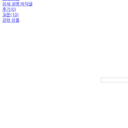
상세 설명 바닥글
후기(0)
질문(10)
관련 상품