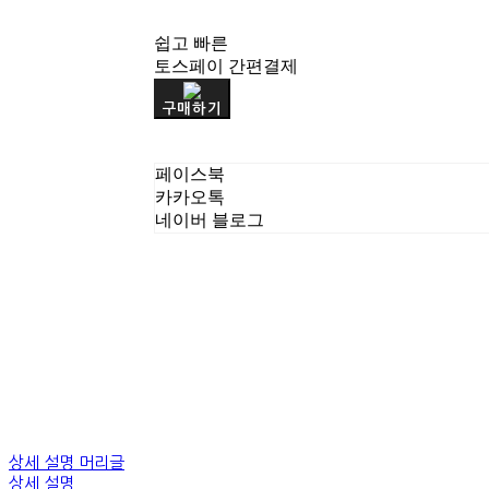
쉽고 빠른
토스페이 간편결제
구매하기
페이스북
카카오톡
네이버 블로그
상세 설명 머리글
상세 설명