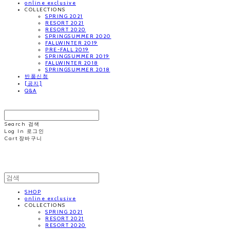
online exclusive
COLLECTIONS
SPRING 2021
RESORT 2021
RESORT 2020
SPRINGSUMMER 2020
FALLWINTER 2019
PRE-FALL 2019
SPRINGSUMMER 2019
FALLWINTER 2018
SPRINGSUMMER 2018
반품신청
[공지]
Q&A
MINNCHAI
Search
검색
Log In
로그인
Cart
장바구니
MINNCHAI
SHOP
online exclusive
COLLECTIONS
SPRING 2021
RESORT 2021
RESORT 2020