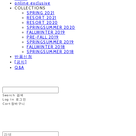
online exclusive
COLLECTIONS
SPRING 2021
RESORT 2021
RESORT 2020
SPRINGSUMMER 2020
FALLWINTER 2019
PRE-FALL 2019
SPRINGSUMMER 2019
FALLWINTER 2018
SPRINGSUMMER 2018
반품신청
[공지]
Q&A
MINNCHAI
Search
검색
Log In
로그인
Cart
장바구니
MINNCHAI