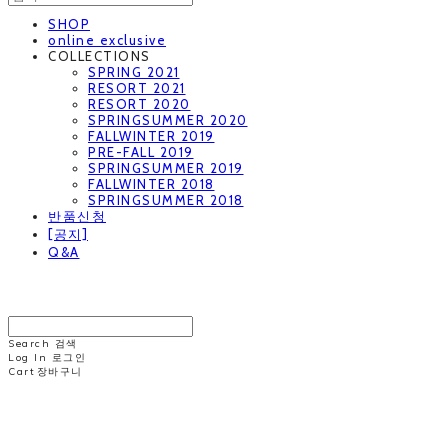
SHOP
online exclusive
COLLECTIONS
SPRING 2021
RESORT 2021
RESORT 2020
SPRINGSUMMER 2020
FALLWINTER 2019
PRE-FALL 2019
SPRINGSUMMER 2019
FALLWINTER 2018
SPRINGSUMMER 2018
반품신청
[공지]
Q&A
MINNCHAI
Search
검색
Log In
로그인
Cart
장바구니
MINNCHAI