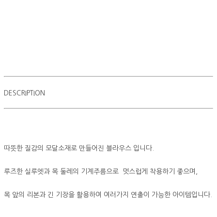
DESCRIPTION
따뜻한 질감의 모달소재로 만들어진 블라우스 입니다.
루즈한 실루엣과 목 둘레의 기계주름으로 멋스럽게 착용하기 좋으며,
목 앞의 리본과 긴 기장을 활용하여 여러가지 연출이 가능한 아이템입니다.