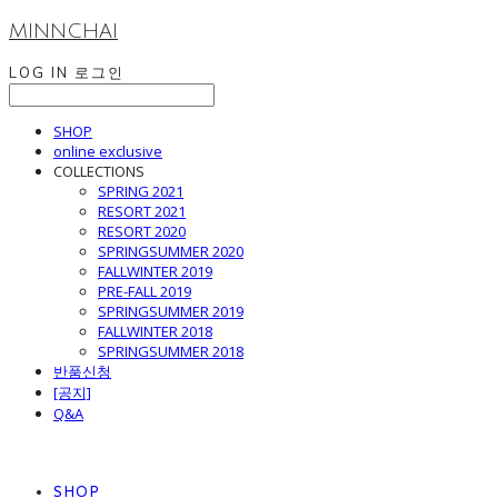
MINNCHAI
LOG IN
로그인
SHOP
online exclusive
COLLECTIONS
SPRING 2021
RESORT 2021
RESORT 2020
SPRINGSUMMER 2020
FALLWINTER 2019
PRE-FALL 2019
SPRINGSUMMER 2019
FALLWINTER 2018
SPRINGSUMMER 2018
반품신청
[공지]
Q&A
SHOP