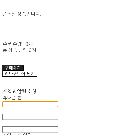
품절된 상품입니다.
주문 수량
0개
총 상품 금액
0원
구매하기
장바구니에 담기
재입고 알림 신청
휴대폰 번호
-
-