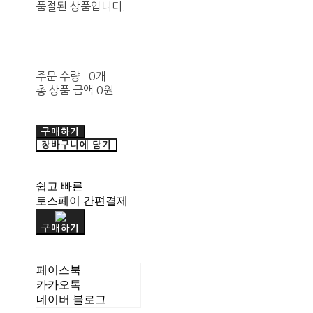
품절된 상품입니다.
주문 수량
0개
총 상품 금액
0원
구매하기
장바구니에 담기
쉽고 빠른
토스페이 간편결제
구매하기
페이스북
카카오톡
네이버 블로그