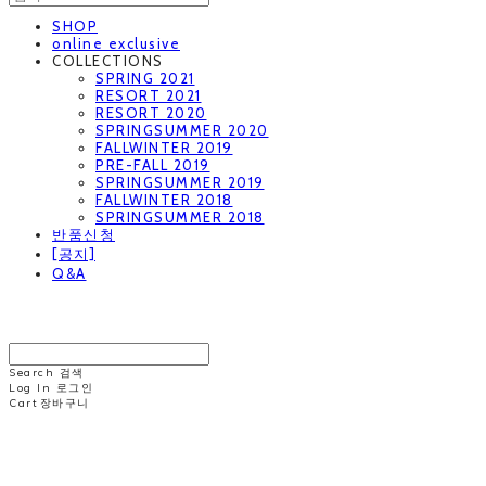
SHOP
online exclusive
COLLECTIONS
SPRING 2021
RESORT 2021
RESORT 2020
SPRINGSUMMER 2020
FALLWINTER 2019
PRE-FALL 2019
SPRINGSUMMER 2019
FALLWINTER 2018
SPRINGSUMMER 2018
반품신청
[공지]
Q&A
MINNCHAI
Search
검색
Log In
로그인
Cart
장바구니
MINNCHAI