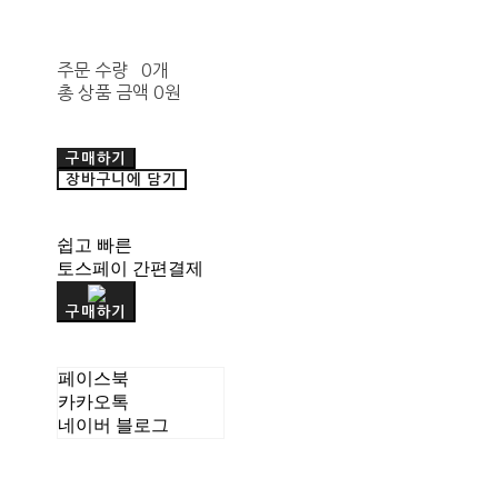
주문 수량
0개
총 상품 금액
0원
구매하기
장바구니에 담기
쉽고 빠른
토스페이 간편결제
구매하기
페이스북
카카오톡
네이버 블로그