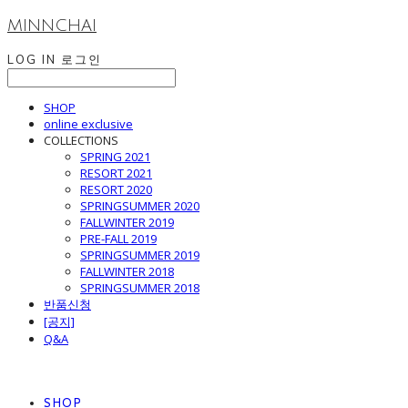
MINNCHAI
LOG IN
로그인
SHOP
online exclusive
COLLECTIONS
SPRING 2021
RESORT 2021
RESORT 2020
SPRINGSUMMER 2020
FALLWINTER 2019
PRE-FALL 2019
SPRINGSUMMER 2019
FALLWINTER 2018
SPRINGSUMMER 2018
반품신청
[공지]
Q&A
SHOP