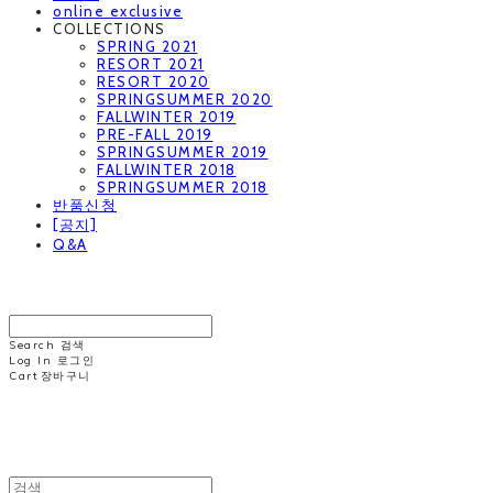
online exclusive
COLLECTIONS
SPRING 2021
RESORT 2021
RESORT 2020
SPRINGSUMMER 2020
FALLWINTER 2019
PRE-FALL 2019
SPRINGSUMMER 2019
FALLWINTER 2018
SPRINGSUMMER 2018
반품신청
[공지]
Q&A
MINNCHAI
Search
검색
Log In
로그인
Cart
장바구니
MINNCHAI