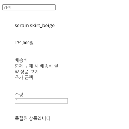
serain skirt_beige
179,000원
배송비
-
함께 구매 시 배송비 절
약 상품 보기
추가 금액
수량
품절된 상품입니다.