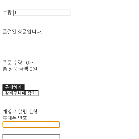
수량
품절된 상품입니다.
주문 수량
0개
총 상품 금액
0원
구매하기
장바구니에 담기
재입고 알림 신청
휴대폰 번호
-