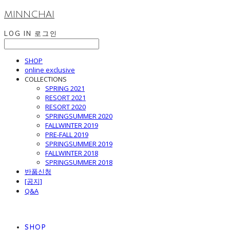
MINNCHAI
LOG IN
로그인
SHOP
online exclusive
COLLECTIONS
SPRING 2021
RESORT 2021
RESORT 2020
SPRINGSUMMER 2020
FALLWINTER 2019
PRE-FALL 2019
SPRINGSUMMER 2019
FALLWINTER 2018
SPRINGSUMMER 2018
반품신청
[공지]
Q&A
SHOP