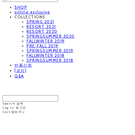
SHOP
online exclusive
COLLECTIONS
SPRING 2021
RESORT 2021
RESORT 2020
SPRINGSUMMER 2020
FALLWINTER 2019
PRE-FALL 2019
SPRINGSUMMER 2019
FALLWINTER 2018
SPRINGSUMMER 2018
반품신청
[공지]
Q&A
MINNCHAI
Search
검색
Log In
로그인
Cart
장바구니
MINNCHAI