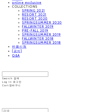
online exclusive
COLLECTIONS
SPRING 2021
RESORT 2021
RESORT 2020
SPRINGSUMMER 2020
FALLWINTER 2019
PRE-FALL 2019
SPRINGSUMMER 2019
FALLWINTER 2018
SPRINGSUMMER 2018
반품신청
[공지]
Q&A
MINNCHAI
Search
검색
Log In
로그인
Cart
장바구니
MINNCHAI