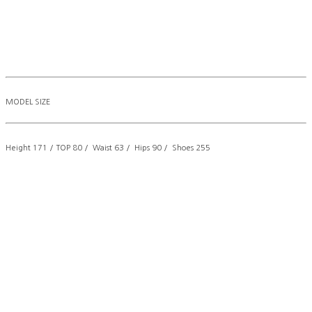
MODEL SIZE
Height 171 / TOP 80 / Waist 63 / Hips 90 / Shoes 255