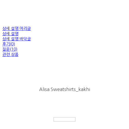
상세 설명 머리글
상세 설명
상세 설명 바닥글
후기(0)
질문(10)
관련 상품
Alisa Sweatshirts_kakhi