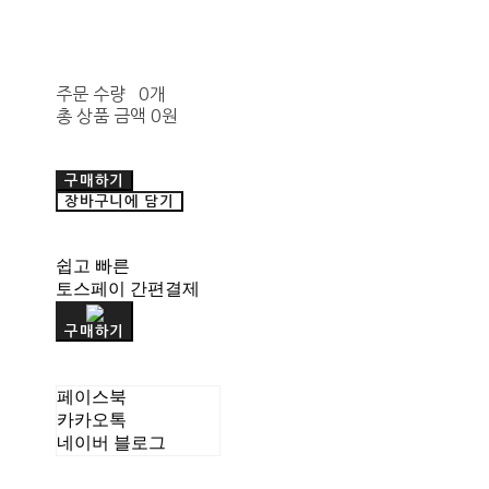
주문 수량
0개
총 상품 금액
0원
구매하기
장바구니에 담기
쉽고 빠른
토스페이 간편결제
구매하기
페이스북
카카오톡
네이버 블로그