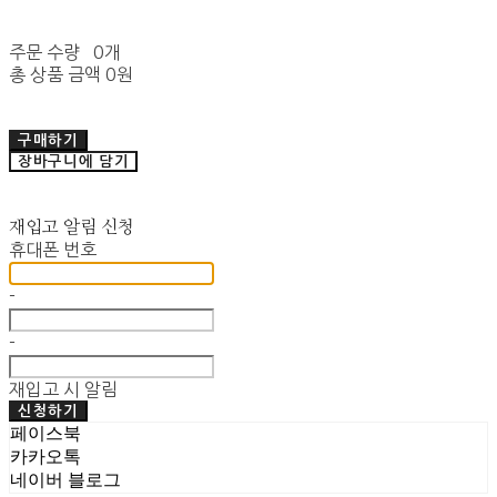
주문 수량
0개
총 상품 금액
0원
구매하기
장바구니에 담기
재입고 알림 신청
휴대폰 번호
-
-
재입고 시 알림
신청하기
페이스북
카카오톡
네이버 블로그