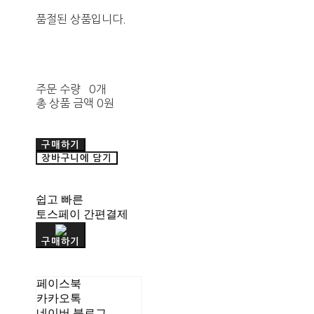
품절된 상품입니다.
주문 수량
0개
총 상품 금액
0원
구매하기
장바구니에 담기
쉽고 빠른
토스페이 간편결제
구매하기
페이스북
카카오톡
네이버 블로그