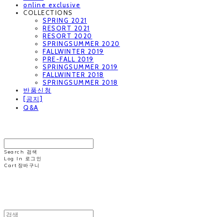
online exclusive
COLLECTIONS
SPRING 2021
RESORT 2021
RESORT 2020
SPRINGSUMMER 2020
FALLWINTER 2019
PRE-FALL 2019
SPRINGSUMMER 2019
FALLWINTER 2018
SPRINGSUMMER 2018
반품신청
[공지]
Q&A
MINNCHAI
Search
검색
Log In
로그인
Cart
장바구니
MINNCHAI