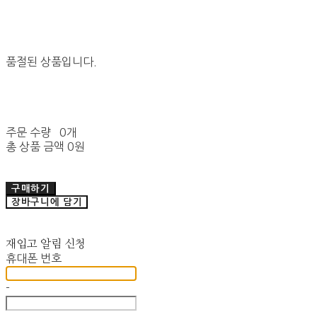
품절된 상품입니다.
주문 수량
0개
총 상품 금액
0원
구매하기
장바구니에 담기
재입고 알림 신청
휴대폰 번호
-