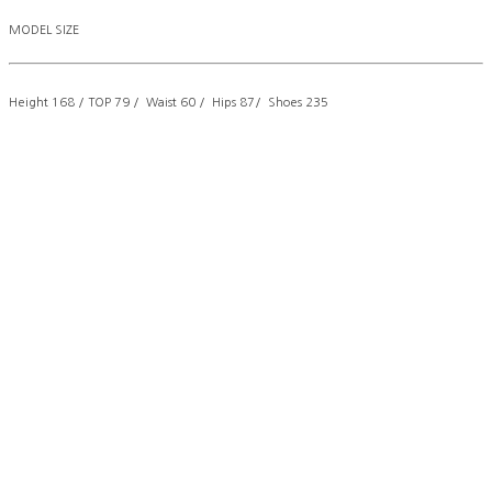
MODEL SIZE
Height 168 / TOP 79 / Waist 60 / Hips 87/ Shoes 235