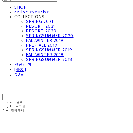
SHOP
online exclusive
COLLECTIONS
SPRING 2021
RESORT 2021
RESORT 2020
SPRINGSUMMER 2020
FALLWINTER 2019
PRE-FALL 2019
SPRINGSUMMER 2019
FALLWINTER 2018
SPRINGSUMMER 2018
반품신청
[공지]
Q&A
MINNCHAI
Search
검색
Log In
로그인
Cart
장바구니
MINNCHAI