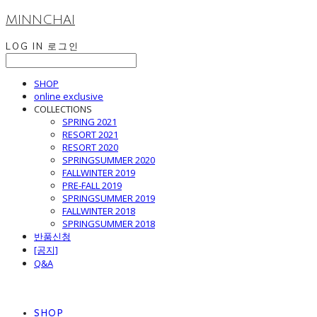
MINNCHAI
LOG IN
로그인
SHOP
online exclusive
COLLECTIONS
SPRING 2021
RESORT 2021
RESORT 2020
SPRINGSUMMER 2020
FALLWINTER 2019
PRE-FALL 2019
SPRINGSUMMER 2019
FALLWINTER 2018
SPRINGSUMMER 2018
반품신청
[공지]
Q&A
SHOP