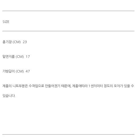
SIZE
총기장 (CM) 23
밑면지름 (CM) 17
가방길이 (CM) 47
제품의 니트부분은 수작업으로 만들어졌기 때문에, 제품에따라 1센치미터 정도의 오차가 있을 수
있습니다.