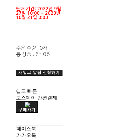
판매 기간: 2022년 9월
27일 10:00 ~ 2023년
10월 31일 0:00
주문 수량
0개
총 상품 금액
0원
재입고 알림 신청하기
쉽고 빠른
토스페이 간편결제
구매하기
페이스북
카카오톡