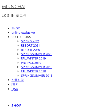
MINNCHAI
LOG IN
로그인
SHOP
online exclusive
COLLECTIONS
SPRING 2021
RESORT 2021
RESORT 2020
SPRINGSUMMER 2020
FALLWINTER 2019
PRE-FALL 2019
SPRINGSUMMER 2019
FALLWINTER 2018
SPRINGSUMMER 2018
반품신청
[공지]
Q&A
SHOP