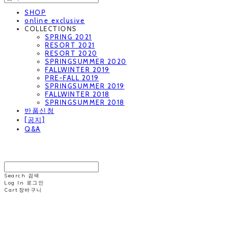
SHOP
online exclusive
COLLECTIONS
SPRING 2021
RESORT 2021
RESORT 2020
SPRINGSUMMER 2020
FALLWINTER 2019
PRE-FALL 2019
SPRINGSUMMER 2019
FALLWINTER 2018
SPRINGSUMMER 2018
반품신청
[공지]
Q&A
MINNCHAI
Search
검색
Log In
로그인
Cart
장바구니
MINNCHAI