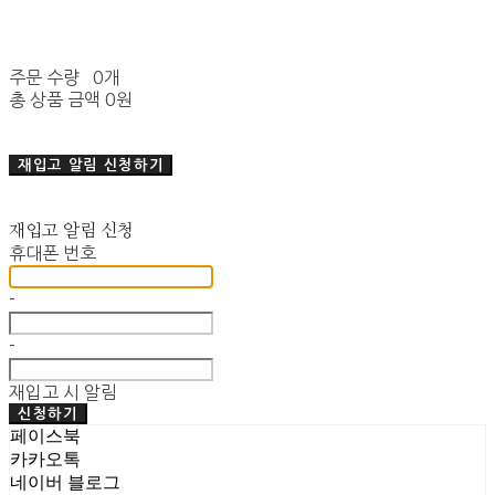
주문 수량
0개
총 상품 금액
0원
재입고 알림 신청하기
재입고 알림 신청
휴대폰 번호
-
-
재입고 시 알림
신청하기
페이스북
카카오톡
네이버 블로그