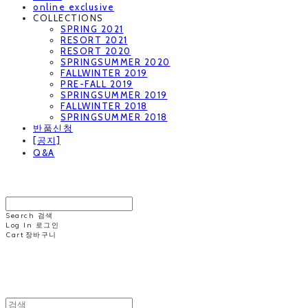
online exclusive
COLLECTIONS
SPRING 2021
RESORT 2021
RESORT 2020
SPRINGSUMMER 2020
FALLWINTER 2019
PRE-FALL 2019
SPRINGSUMMER 2019
FALLWINTER 2018
SPRINGSUMMER 2018
반품신청
[공지]
Q&A
MINNCHAI
Search
검색
Log In
로그인
Cart
장바구니
MINNCHAI