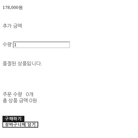
178,000원
추가 금액
수량
품절된 상품입니다.
주문 수량
0개
총 상품 금액
0원
구매하기
장바구니에 담기