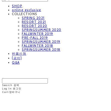
SHOP
online exclusive
COLLECTIONS
SPRING 2021
RESORT 2021
RESORT 2020
SPRINGSUMMER 2020
FALLWINTER 2019
PRE-FALL 2019
SPRINGSUMMER 2019
FALLWINTER 2018
SPRINGSUMMER 2018
반품신청
[공지]
Q&A
MINNCHAI
Search
검색
Log In
로그인
Cart
장바구니
MINNCHAI