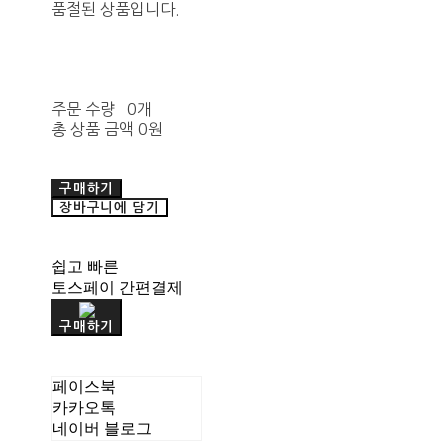
품절된 상품입니다.
주문 수량
0개
총 상품 금액
0원
구매하기
장바구니에 담기
쉽고 빠른
토스페이 간편결제
구매하기
페이스북
카카오톡
네이버 블로그