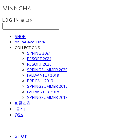
MINNCHAI
LOG IN
로그인
SHOP
online exclusive
COLLECTIONS
SPRING 2021
RESORT 2021
RESORT 2020
SPRINGSUMMER 2020
FALLWINTER 2019
PRE-FALL 2019
SPRINGSUMMER 2019
FALLWINTER 2018
SPRINGSUMMER 2018
반품신청
[공지]
Q&A
SHOP