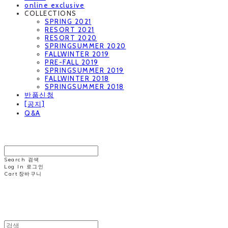
online exclusive
COLLECTIONS
SPRING 2021
RESORT 2021
RESORT 2020
SPRINGSUMMER 2020
FALLWINTER 2019
PRE-FALL 2019
SPRINGSUMMER 2019
FALLWINTER 2018
SPRINGSUMMER 2018
반품신청
[공지]
Q&A
MINNCHAI
Search
검색
Log In
로그인
Cart
장바구니
MINNCHAI