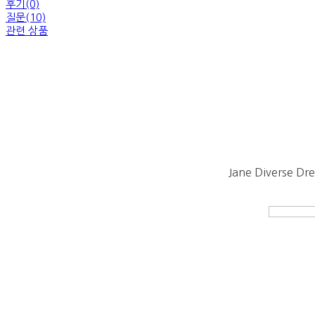
후기(0)
질문(10)
관련 상품
Jane Diverse Dre