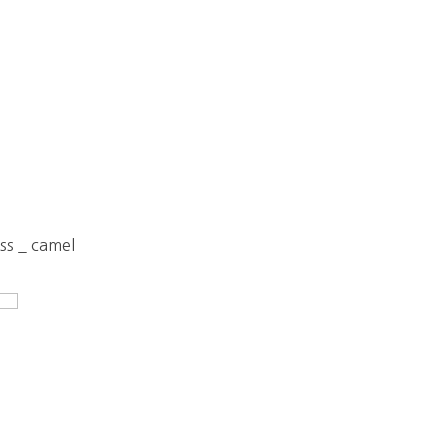
ss _ camel