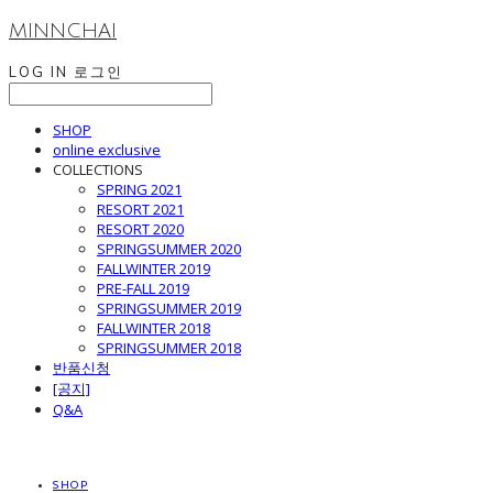
MINNCHAI
LOG IN
로그인
SHOP
online exclusive
COLLECTIONS
SPRING 2021
RESORT 2021
RESORT 2020
SPRINGSUMMER 2020
FALLWINTER 2019
PRE-FALL 2019
SPRINGSUMMER 2019
FALLWINTER 2018
SPRINGSUMMER 2018
반품신청
[공지]
Q&A
SHOP