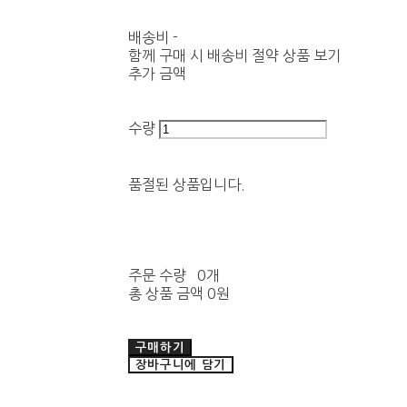
배송비
-
함께 구매 시 배송비 절약 상품 보기
추가 금액
수량
품절된 상품입니다.
주문 수량
0개
총 상품 금액
0원
구매하기
장바구니에 담기