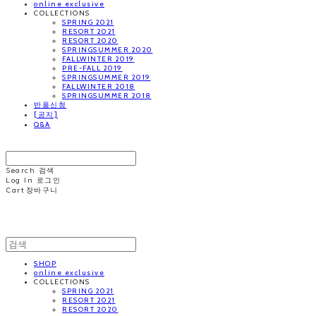
online exclusive
COLLECTIONS
SPRING 2021
RESORT 2021
RESORT 2020
SPRINGSUMMER 2020
FALLWINTER 2019
PRE-FALL 2019
SPRINGSUMMER 2019
FALLWINTER 2018
SPRINGSUMMER 2018
반품신청
[공지]
Q&A
MINNCHAI
Search
검색
Log In
로그인
Cart
장바구니
MINNCHAI
SHOP
online exclusive
COLLECTIONS
SPRING 2021
RESORT 2021
RESORT 2020