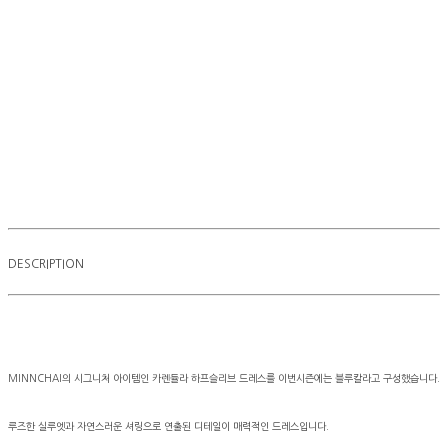
DESCRIPTION
MINNCHAI의 시그니처 아이템인 카렌듈라 하프슬리브 드레스를 이번시즌에는 블루칼라고 구성했습니다.
루즈한 실루엣과 자연스러운 셔링으로 연출된 디테일이 매력적인 드레스입니다.