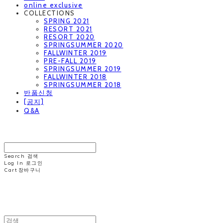
online exclusive
COLLECTIONS
SPRING 2021
RESORT 2021
RESORT 2020
SPRINGSUMMER 2020
FALLWINTER 2019
PRE-FALL 2019
SPRINGSUMMER 2019
FALLWINTER 2018
SPRINGSUMMER 2018
반품신청
[공지]
Q&A
MINNCHAI
Search
검색
Log In
로그인
Cart
장바구니
MINNCHAI