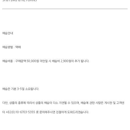
SHIPPING & RETURNS
배송안내
배송방법 : 택배
배송비용 : 구매금액 50,000원 미만일 시 배송비 2,900원이 추가 됩니다.
배송은 기본 3-5일 소요됩니다.
다만, 상품의 종류에 따라서 상품의 배송이 다소 지연될 수 있으며, 배송에 관한 사항은 게시판 및 고객센
터 +82(0)10-6703-5355 로 문의해주시면 친절하게 도와드리겠습니다.