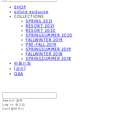
SHOP
online exclusive
COLLECTIONS
SPRING 2021
RESORT 2021
RESORT 2020
SPRINGSUMMER 2020
FALLWINTER 2019
PRE-FALL 2019
SPRINGSUMMER 2019
FALLWINTER 2018
SPRINGSUMMER 2018
반품신청
[공지]
Q&A
MINNCHAI
Search
검색
Log In
로그인
Cart
장바구니
MINNCHAI