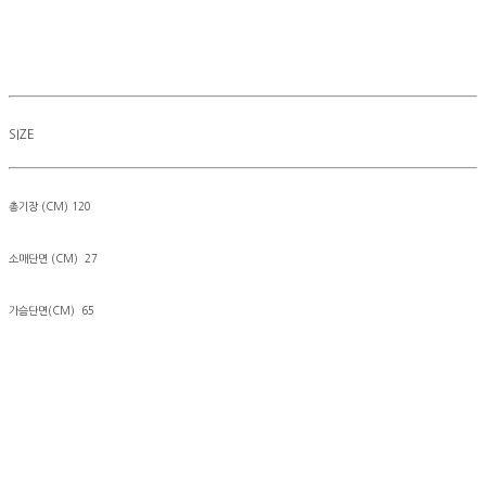
SIZE
총기장 (CM) 120
소매단면 (CM) 27
가슴단면(CM) 65