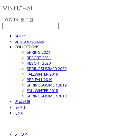
MINNCHAI
LOG IN
로그인
SHOP
online exclusive
COLLECTIONS
SPRING 2021
RESORT 2021
RESORT 2020
SPRINGSUMMER 2020
FALLWINTER 2019
PRE-FALL 2019
SPRINGSUMMER 2019
FALLWINTER 2018
SPRINGSUMMER 2018
반품신청
[공지]
Q&A
SHOP